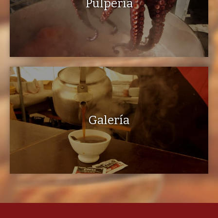
Pulpería
Galería