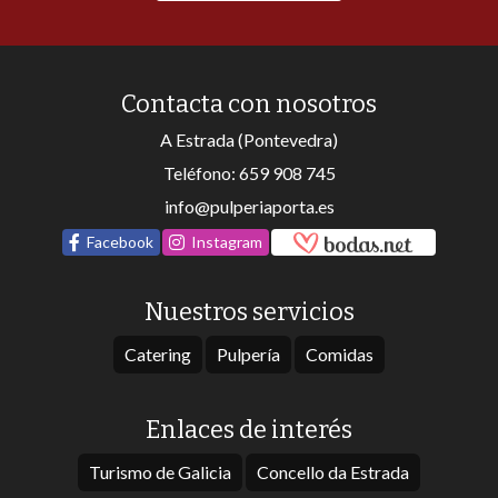
Contacta con nosotros
A Estrada (Pontevedra)
Teléfono:
659 908 745
info@pulperiaporta.es
Facebook
Instagram
Nuestros servicios
Catering
Pulpería
Comidas
Enlaces de interés
Turismo de Galicia
Concello da Estrada