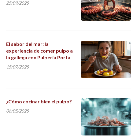
25/09/2025
El sabor del mar: la
experiencia de comer pulpo a
la gallega con Pulpería Porta
15/07/2025
¿Cómo cocinar bien el pulpo?
06/05/2025