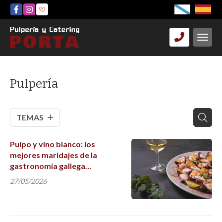
Pulpería
TEMAS
Pulpo y vino blanco: los
mejores maridajes de la
gastronomía gallega
explicados
27/05/2026