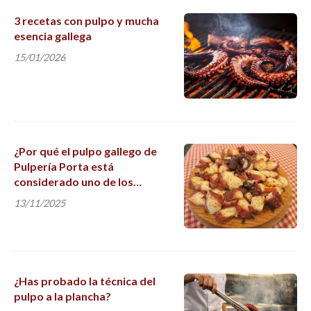
3 recetas con pulpo y mucha
esencia gallega
15/01/2026
¿Por qué el pulpo gallego de
Pulpería Porta está
considerado uno de los
mejores?
13/11/2025
¿Has probado la técnica del
pulpo a la plancha?