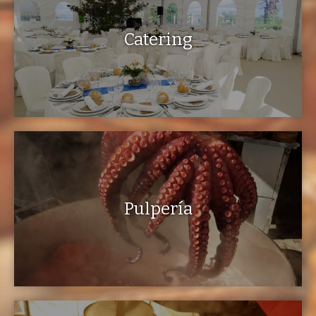
Catering
Pulpería