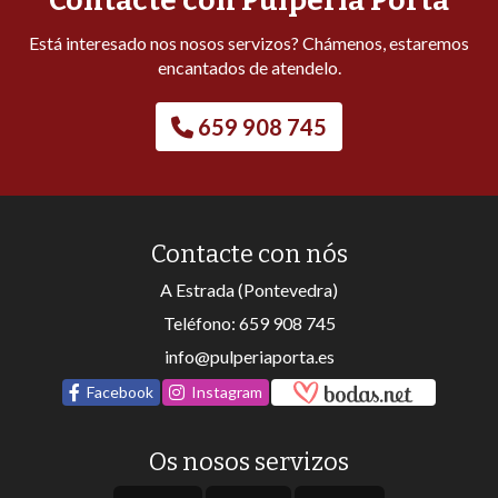
Contacte con Pulpería Porta
Está interesado nos nosos servizos? Chámenos, estaremos
encantados de atendelo.
659 908 745
Contacte con nós
A Estrada (Pontevedra)
Teléfono:
659 908 745
info@pulperiaporta.es
Facebook
Instagram
Os nosos servizos