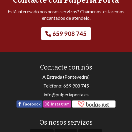
Contacte con Pulpería Porta
Está interesado nos nosos servizos? Chámenos, estaremos
encantados de atendelo.
659 908 745
Contacte con nós
A Estrada (Pontevedra)
Teléfono:
659 908 745
info@pulperiaporta.es
Facebook
Instagram
Os nosos servizos