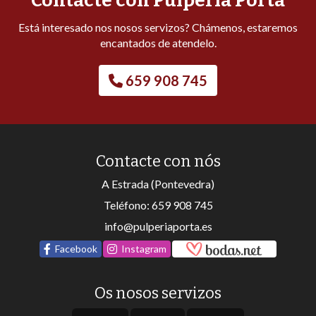
Contacte con Pulpería Porta
Está interesado nos nosos servizos? Chámenos, estaremos
encantados de atendelo.
659 908 745
Contacte con nós
A Estrada (Pontevedra)
Teléfono:
659 908 745
info@pulperiaporta.es
Facebook
Instagram
Os nosos servizos