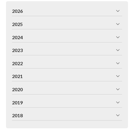
2026
2025
2024
2023
2022
2021
2020
2019
2018