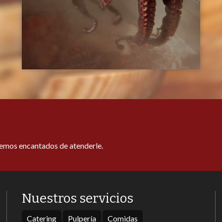
remos encantados de atenderle.
Nuestros servicios
Catering
Pulpería
Comidas