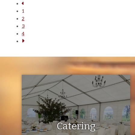
1
2
3
4
Catering