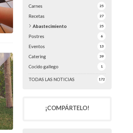
Carnes
25
Recetas
27
Abastecimiento
25
Postres
6
Eventos
13
Catering
39
Cocido gallego
1
TODAS LAS NOTICIAS
172
¡COMPÁRTELO!