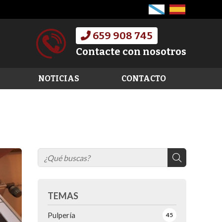
659 908 745
Contacte con nosotros
NOTICIAS
CONTACTO
TEMAS
Pulpería
45