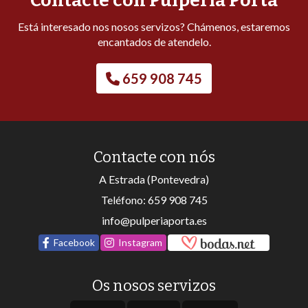
Contacte con Pulpería Porta
Está interesado nos nosos servizos? Chámenos, estaremos
encantados de atendelo.
659 908 745
Contacte con nós
A Estrada (Pontevedra)
Teléfono:
659 908 745
info@pulperiaporta.es
Facebook
Instagram
Os nosos servizos