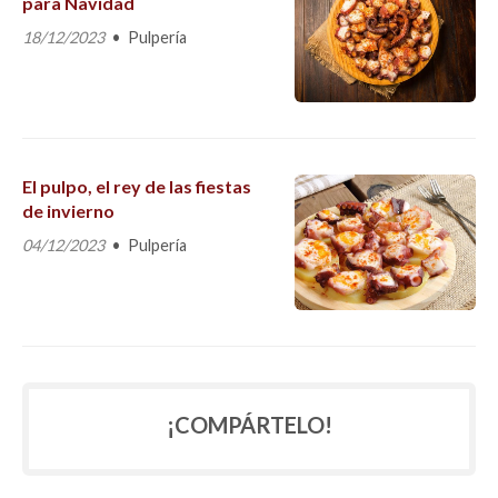
para Navidad
18/12/2023
Pulpería
El pulpo, el rey de las fiestas
de invierno
04/12/2023
Pulpería
¡COMPÁRTELO!