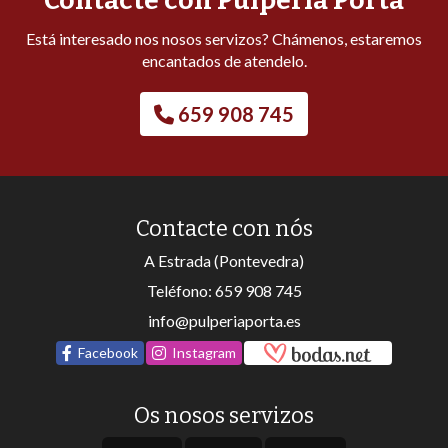
Contacte con Pulpería Porta
Está interesado nos nosos servizos? Chámenos, estaremos
encantados de atendelo.
659 908 745
Contacte con nós
A Estrada (Pontevedra)
Teléfono:
659 908 745
info@pulperiaporta.es
Facebook
Instagram
Os nosos servizos