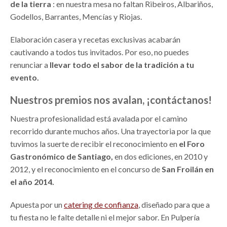
de la tierra
: en nuestra mesa no faltan Ribeiros, Albariños,
Godellos, Barrantes, Mencías y Riojas.
Elaboración casera y recetas exclusivas acabarán
cautivando a todos tus invitados. Por eso, no puedes
renunciar a
llevar todo el sabor de la tradición a tu
evento.
Nuestros premios nos avalan, ¡contáctanos!
Nuestra profesionalidad está avalada por el camino
recorrido durante muchos años. Una trayectoria por la que
tuvimos la suerte de recibir el reconocimiento en
el Foro
Gastronómico de Santiago,
en dos ediciones, en 2010 y
2012, y el reconocimiento en el concurso de
San Froilán en
el año 2014.
Apuesta por un
catering de confianza
, diseñado para que a
tu fiesta no le falte detalle ni el mejor sabor. En Pulpería