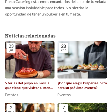
Porta Catering estaremos encantados de hacer de tu velada
una ocasión inolvidable para todos. No pierdas la
oportunidad de tener un pulpería en tu fiesta.
Noticias relacionadas
23
28
jul
ene
5 ferias del pulpo en Galicia
¿Por qué elegir Pulpería Porta
que tiene que visitar al menos
para su próximo evento?
una vez este verano
Eventos
Eventos
2
7
may
mar