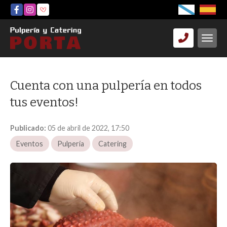
Cuenta con una pulpería en todos
tus eventos!
Publicado:
05 de abril de 2022, 17:50
Eventos
Pulpería
Catering