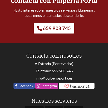
Contacta con Pulpería Porta
¿Está interesado en nuestros servicios? Llámenos,
estaremos encantados de atenderle.
659 908 745
Contacta con nosotros
A Estrada (Pontevedra)
Teléfono:
659 908 745
info@pulperiaporta.es
Facebook
Instagram
Nuestros servicios