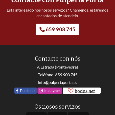
Contacte con Pulpería Porta
Está interesado nos nosos servizos? Chámenos, estaremos
encantados de atendelo.
659 908 745
Contacte con nós
A Estrada (Pontevedra)
Teléfono:
659 908 745
info@pulperiaporta.es
Facebook
Instagram
Os nosos servizos