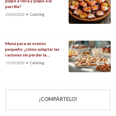
pulpo á feira y pulpo a la
parrilla?
24/03/2026
Catering
Menú para un evento
pequeño: ¿cómo adaptar las
raciones sin perder la
esencia?
11/03/2026
Catering
¡COMPÁRTELO!