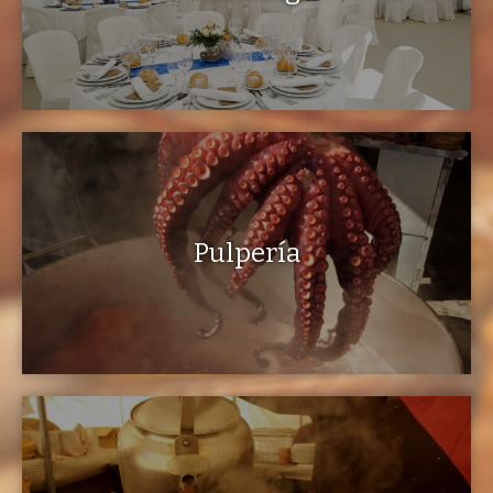
Pulpería