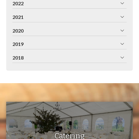
2022
2021
2020
2019
2018
Catering