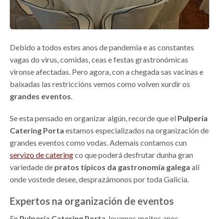
Debido a todos estes anos de pandemia e as constantes
vagas do virus, comidas, ceas e festas grastronómicas
vironse afectadas. Pero agora, con a chegada sas vacinas e
baixadas las restriccións vemos como volven xurdir os
grandes eventos
.
Se esta pensado en organizar algún, recorde que el
Pulpería
Catering Porta
estamos especializados na organización de
grandes eventos como vodas. Ademais contamos cun
servizo de catering
co que poderá desfrutar dunha gran
variedade de
pratos típicos da gastronomía galega
alí
onde vostede desee, desprazámonos por toda Galicia.
Expertos na organización de eventos
En
Pulpería Catering Porta
, levamos moitos anos