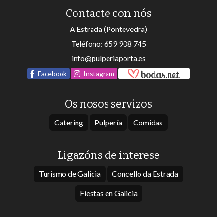
Contacte con nós
A Estrada (Pontevedra)
Teléfono:
659 908 745
info@pulperiaporta.es
Facebook
Instagram
Os nosos servizos
Catering
Pulpería
Comidas
Ligazóns de interese
Turismo de Galicia
Concello da Estrada
Fiestas en Galicia