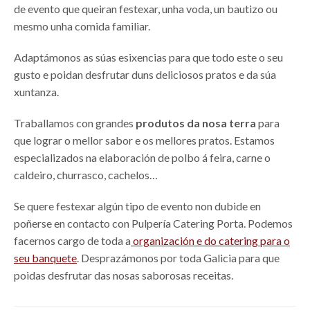
de evento que queiran festexar, unha voda, un bautizo ou
mesmo unha comida familiar.
Adaptámonos as súas esixencias para que todo este o seu
gusto e poidan desfrutar duns deliciosos pratos e da súa
xuntanza.
Traballamos con grandes
produtos da nosa terra
para
que lograr o mellor sabor e os mellores pratos. Estamos
especializados na elaboración de polbo á feira, carne o
caldeiro, churrasco, cachelos…
Se quere festexar algún tipo de evento non dubide en
poñerse en contacto con Pulpería Catering Porta. Podemos
facernos cargo de toda a
organización e do catering para o
seu banquete
. Desprazámonos por toda Galicia para que
poidas desfrutar das nosas saborosas receitas.