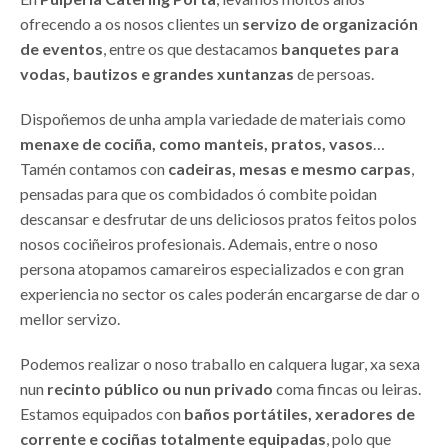
ofrecendo a os nosos clientes un
servizo de organización
de eventos
, entre os que destacamos
banquetes para
vodas, bautizos e grandes xuntanzas
de persoas.
Dispoñemos de unha ampla variedade de materiais como
menaxe de cociña, como manteis, pratos, vasos
…
Tamén contamos con
cadeiras, mesas e mesmo carpas
,
pensadas para que os combidados ó combite poidan
descansar e desfrutar de uns deliciosos pratos feitos polos
nosos cociñeiros profesionais. Ademais, entre o noso
persona atopamos camareiros especializados e con gran
experiencia no sector os cales poderán encargarse de dar o
mellor servizo.
Podemos realizar o noso traballo en calquera lugar, xa sexa
nun
recinto público ou nun privado
coma fincas ou leiras.
Estamos equipados con
baños portátiles, xeradores de
corrente e cociñas totalmente equipadas
, polo que