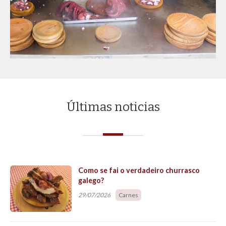
Solicite o seu orzamento a medida
para o seu cátering!