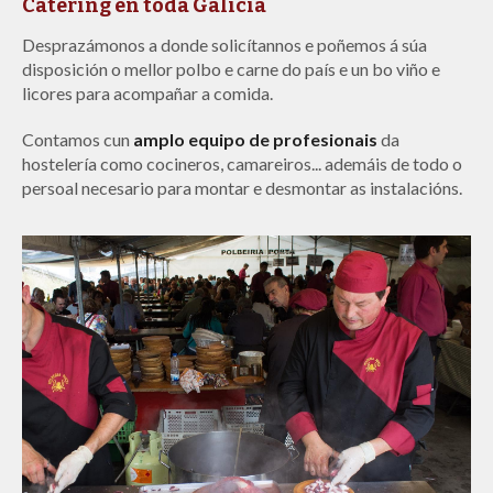
e asesorarémoslle en todo o necesario para que o seu
evento ou celebración convértase en excepcional.
SABER MÁIS