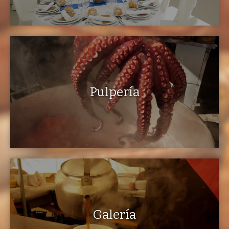
persoal necesario para montar e desmontar as instalacións.