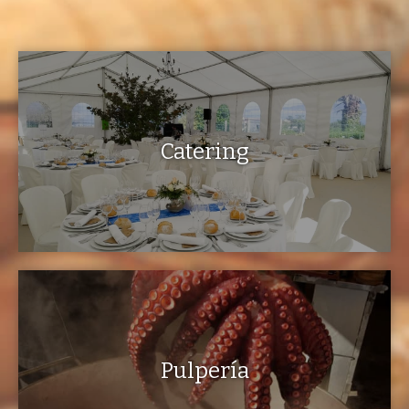
Catering
Pulpería