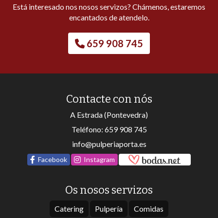
Está interesado nos nosos servizos? Chámenos, estaremos
encantados de atendelo.
659 908 745
Contacte con nós
A Estrada (Pontevedra)
Teléfono:
659 908 745
info@pulperiaporta.es
Facebook
Instagram
Os nosos servizos
Catering
Pulpería
Comidas