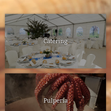
Catering
Pulpería