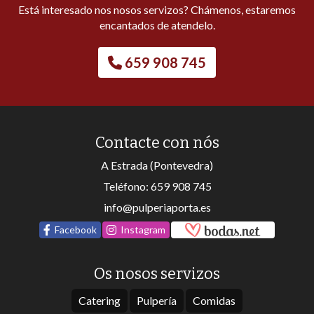
Está interesado nos nosos servizos? Chámenos, estaremos
encantados de atendelo.
659 908 745
Contacte con nós
A Estrada (Pontevedra)
Teléfono:
659 908 745
info@pulperiaporta.es
Facebook
Instagram
Os nosos servizos
Catering
Pulpería
Comidas