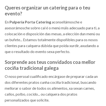
Queres organizar un catering para o teu
evento?
En
Pulpería Porta Catering
aconsellámosche e
asesorámosche sobre cal é o menú máis adecuado para ti, a
colocación e disposición das mesas, a elección dun menú ou
un bufete... Estamos totalmente dispoñibles para os nosos
clientes para calquera dúbida que poida xurdir, axudando a
que o resultado do evento sexa perfecto.
Sorprende aos teus convidados coa mellor
cociña tradicional galega
O noso persoal cualificado encárgase de preparar cada un
dos diferentes pratos cunha cociña tradicional, buscando
mellorar o sabor de todos os alimentos, xa sexan carnes,
callos, polbo, cocido... ou calquera dos pratos
personalizados que solicite.