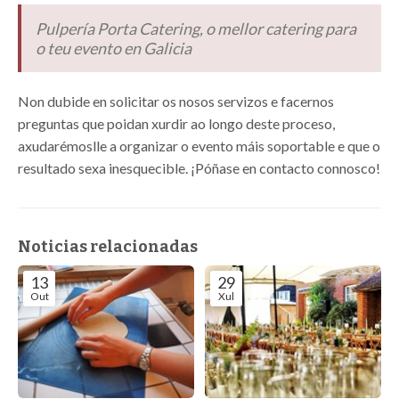
Pulpería Porta Catering, o mellor catering para
o teu evento en Galicia
Non dubide en solicitar os nosos servizos e facernos
preguntas que poidan xurdir ao longo deste proceso,
axudarémoslle a organizar o evento máis soportable e que o
resultado sexa inesquecible. ¡Póñase en contacto connosco!
Noticias relacionadas
13
29
Out
Xul