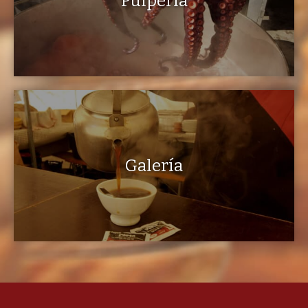
Pulpería
Galería