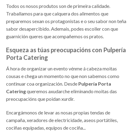
Todos os nosos produtos son de primeira calidade.
Traballamos para que calquera dos alimentos que
preparemos sexan os protagonistas e o seu sabor non teña
sabor desapercibido. Ademais, podes escoller con que
guarnición queres que acompañemos os pratos.
Esqueza as túas preocupacións con Pulpería
Porta Catering
Á hora de organizar un evento vénme á cabeza moitas
cousas e chega un momento no que non sabemos como
continuar coa organización. Desde
Pulpería Porta
Catering
queremos axudarche eliminando moitas das
preocupacións que poidan xurdir.
Encargámonos de levar as nosas propias tendas de
campaña, xeradores de electricidade, aseos portátiles,
cociñas equipadas, equipos de cociña...