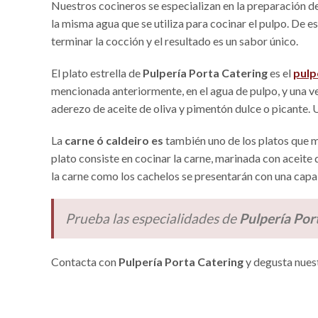
Nuestros cocineros se especializan en la preparación d
la misma agua que se utiliza para cocinar el pulpo. De 
terminar la cocción y el resultado es un sabor único.
El plato estrella de
Pulpería Porta Catering
es el
pulp
mencionada anteriormente, en el agua de pulpo, y una v
aderezo de aceite de oliva y pimentón dulce o picante. 
La
carne ó caldeiro es
también uno de los platos que m
plato consiste en cocinar la carne, marinada con aceite d
la carne como los cachelos se presentarán con una capa 
Prueba las especialidades de
Pulpería Por
Contacta con
Pulpería Porta Catering
y degusta nuest