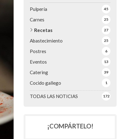
Pulpería
45
Carnes
25
Recetas
27
Abastecimiento
25
Postres
6
Eventos
13
Catering
39
Cocido gallego
1
TODAS LAS NOTICIAS
172
¡COMPÁRTELO!