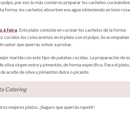
e pulpo, por eso lo más común es preparar los cachelos cocinándol
esta forma, los cachelos absorben esa agua obteniendo un tono rosa
o á feira
. Este plato consiste en cocinar los cachelos de la forma
ez cocidos los colocaremos en el plato con el pulpo. Se acompañan
Un sabor que querrás volver a probar.
ejor marida con este tipo de patatas cocidas. La preparación de e
e oliva virgen extra y pimentón, de forma específica. Para el plato
de aceite de oliva y pimentón dulce o picante.
ta Catering
ros mejores platos. ¡Seguro que querrás repetir!