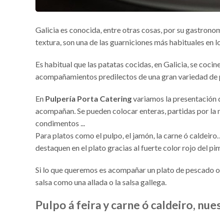
Galicia es conocida, entre otras cosas, por su gastrono
textura, son una de las guarniciones más habituales en
Es habitual que las patatas cocidas, en Galicia, se cocin
acompañamientos predilectos de una gran variedad de p
En
Pulpería Porta Catering
variamos la presentación d
acompañan. Se pueden colocar enteras, partidas por la m
condimentos ...
Para platos como el pulpo, el jamón, la carne ó caldeir
destaquen en el plato gracias al fuerte color rojo del pi
Si lo que queremos es acompañar un plato de pescado o 
salsa como una allada o la salsa gallega.
Pulpo á feira y carne ó caldeiro, nu