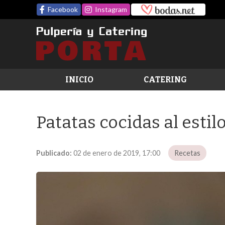
Facebook
Instagram
INICIO
CATERING
Patatas cocidas al estilo 
Publicado:
02 de enero de 2019, 17:00
Recetas