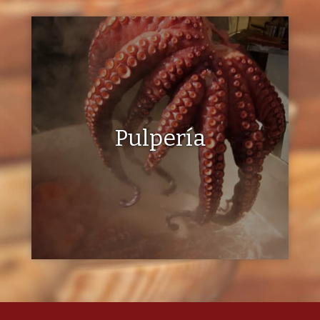
Pulpería