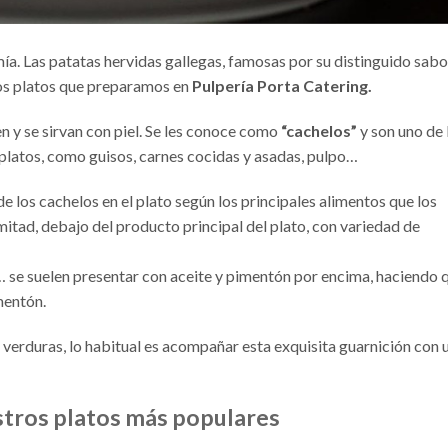
mía. Las patatas hervidas gallegas, famosas por su distinguido sabo
 los platos que preparamos en
Pulpería Porta Catering.
en y se sirvan con piel. Se les conoce como
“cachelos”
y son uno de 
latos, como guisos, carnes cocidas y asadas, pulpo…
e los cachelos en el plato según los principales alimentos que los
itad, debajo del producto principal del plato, con variedad de
o… se suelen presentar con aceite y pimentón por encima, haciendo 
mentón.
verduras, lo habitual es acompañar esta exquisita guarnición con 
estros platos más populares