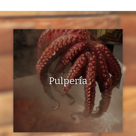
Pulpería