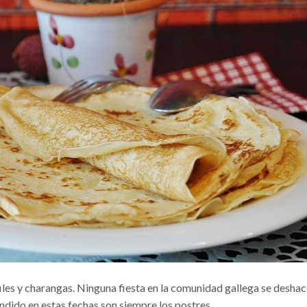
files y charangas. Ninguna fiesta en la comunidad gallega se deshac
ndido en estas fechas son siempre los postres.