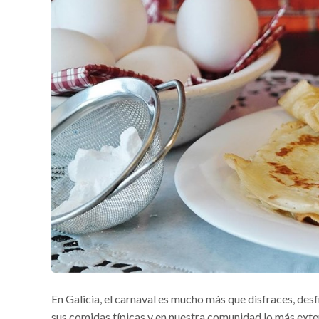
En Galicia, el carnaval es mucho más que disfraces, des
sus comidas típicas y en nuestra comunidad lo más exte