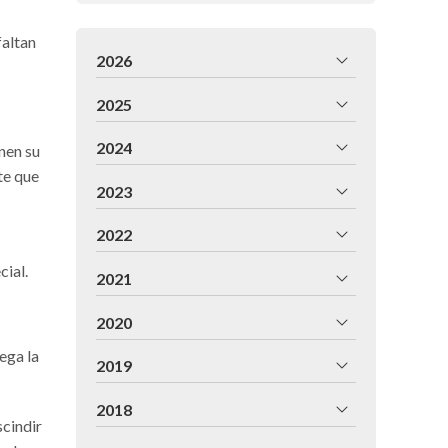
faltan
2026
2025
2024
nen su
te que
2023
2022
cial.
2021
2020
ega la
2019
2018
scindir