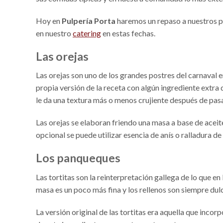
Hoy en
Pulpería Porta
haremos un repaso a nuestros po
en nuestro
catering
en estas fechas.
Las orejas
Las orejas son uno de los grandes postres del carnaval 
propia versión de la receta con algún ingrediente extra
le da una textura más o menos crujiente después de pasar
Las orejas se elaboran friendo una masa a base de acei
opcional se puede utilizar esencia de anís o ralladura d
Los panqueques
Las tortitas son la reinterpretación gallega de lo que e
masa es un poco más fina y los rellenos son siempre dul
La versión original de las tortitas era aquella que inco