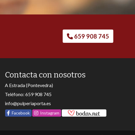
659 908 745
Contacta con nosotros
A Estrada (Pontevedra)
Teléfono:
659 908 745
info@pulperiaporta.es
Facebook
Instagram