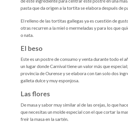
de este ingrediente para centrar este postre en una masa 
pasta que da origen a la tortita se elabora después de pa
El relleno de las tortitas gallegas ya es cuestión de gu
otras recurren a la miel o mermeladas y para los que q
o nata.
El beso
Este es un postre de consumo y venta durante todo el añ
un lugar donde Carnival tiene un valor más que especial;
provincia de Ourense y se elabora con tan solo dos ingre
galleta dulce y muy esponjosa.
Las flores
De masa y sabor muy similar al de las orejas, lo que hace
que necesitas un molde especial con el que cortar la ma
freír la masa en la sartén.