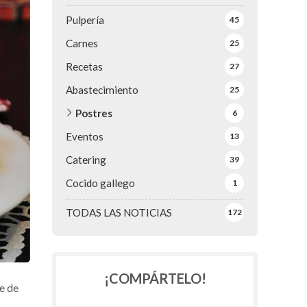
Pulpería
45
Carnes
25
Recetas
27
Abastecimiento
25
Postres
6
Eventos
13
Catering
39
Cocido gallego
1
TODAS LAS NOTICIAS
172
¡COMPÁRTELO!
e de