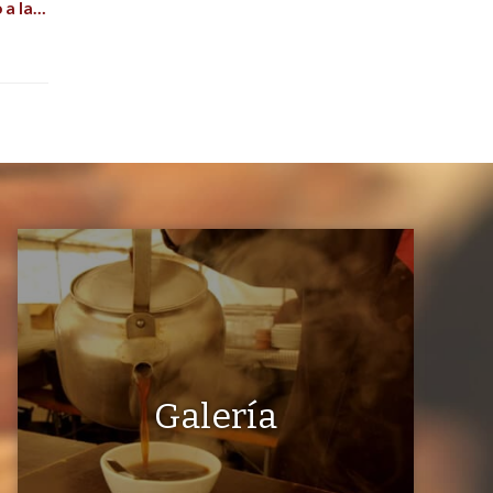
 a la
Galería