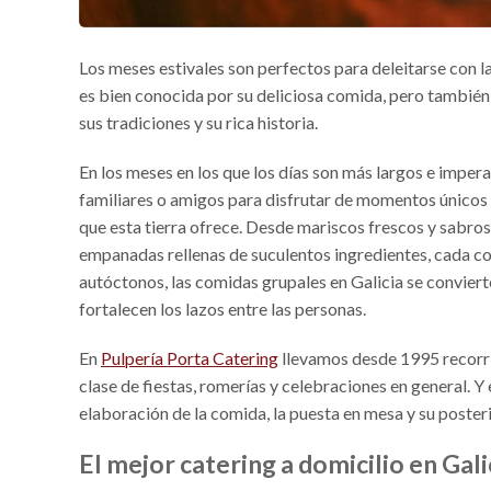
Los meses estivales son perfectos para deleitarse con l
es bien conocida por su deliciosa comida, pero también p
sus tradiciones y su rica historia.
En los meses en los que los días son más largos e impera
familiares o amigos para disfrutar de momentos únicos a
que esta tierra ofrece. Desde mariscos frescos y sabro
empanadas rellenas de suculentos ingredientes, cada co
autóctonos, las comidas grupales en Galicia se convier
fortalecen los lazos entre las personas.
En
Pulpería Porta Catering
llevamos desde 1995 recorri
clase de fiestas, romerías y celebraciones en general.
elaboración de la comida, la puesta en mesa y su poster
El mejor catering a domicilio en Gali