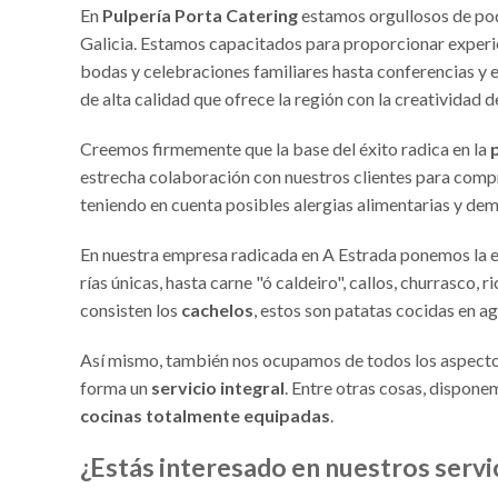
En
Pulpería Porta Catering
estamos orgullosos de po
Galicia. Estamos capacitados para proporcionar experi
bodas y celebraciones familiares hasta conferencias y 
de alta calidad que ofrece la región con la creatividad 
Creemos firmemente que la base del éxito radica en la
estrecha colaboración con nuestros clientes para comp
teniendo en cuenta posibles alergias alimentarias y de
En nuestra empresa radicada en A Estrada ponemos la es
rías únicas, hasta carne "ó caldeiro", callos, churrasc
consisten los
cachelos
, estos son patatas cocidas en ag
Así mismo, también nos ocupamos de todos los aspectos 
forma un
servicio integral
. Entre otras cosas, dispon
cocinas totalmente equipadas
.
¿Estás interesado en nuestros servi