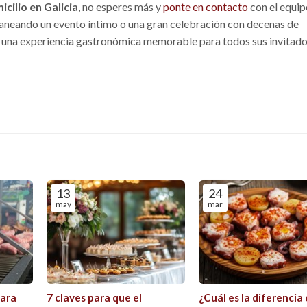
icilio en Galicia
, no esperes más y
ponte en contacto
con el equip
planeando un evento íntimo o una gran celebración con decenas de
 una experiencia gastronómica memorable para todos sus invitado
13
24
may
mar
para
7 claves para que el
¿Cuál es la diferencia