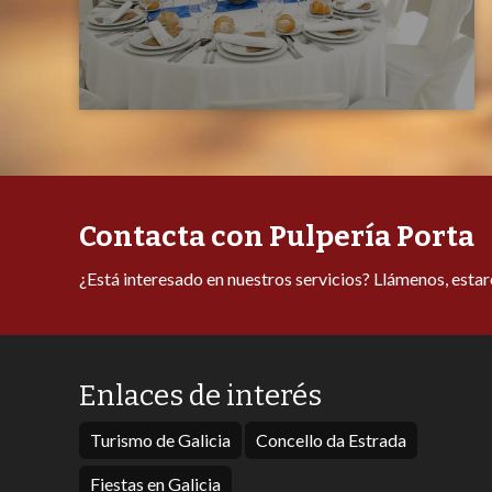
Contacta con Pulpería Porta
¿Está interesado en nuestros servicios? Llámenos, esta
Enlaces de interés
Turismo de Galicia
Concello da Estrada
Fiestas en Galicia