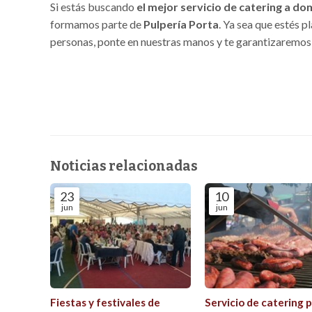
Si estás buscando
el mejor servicio de catering a dom
formamos parte de
Pulpería Porta
. Ya sea que estés 
personas, ponte en nuestras manos y te garantizaremos
Noticias relacionadas
23
10
jun
jun
Fiestas y festivales de
Servicio de catering 