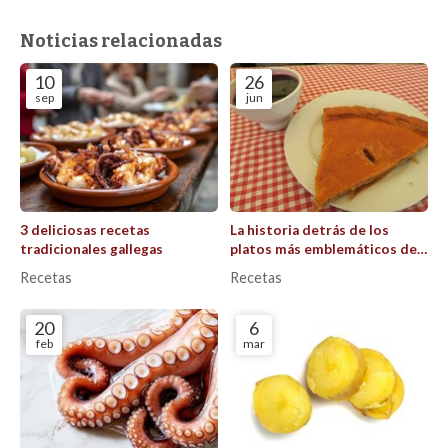
Noticias relacionadas
10
26
sep
jun
3 deliciosas recetas
La historia detrás de los
tradicionales gallegas
platos más emblemáticos de
Galicia
Recetas
Recetas
20
6
feb
mar