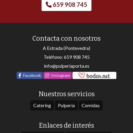
659 908 745
Contacta con nosotros
A Estrada (Pontevedra)
Teléfono:
659 908 745
info@pulperiaporta.es
Facebook
Instagram
Nuestros servicios
Catering
Pulpería
Comidas
Enlaces de interés