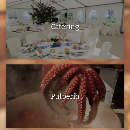
Catering
Pulpería