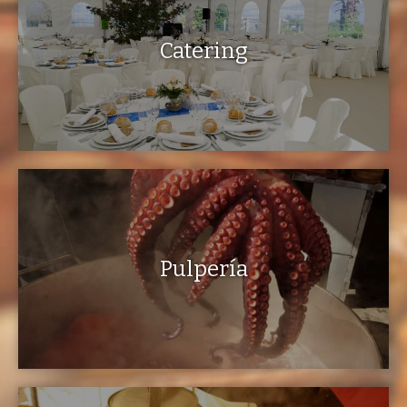
Catering
Pulpería