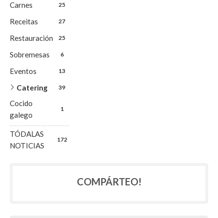
Carnes
25
Receitas
27
Restauración
25
Sobremesas
6
Eventos
13
Catering
39
Cocido
1
galego
TÓDALAS
172
NOTICIAS
COMPÁRTEO!