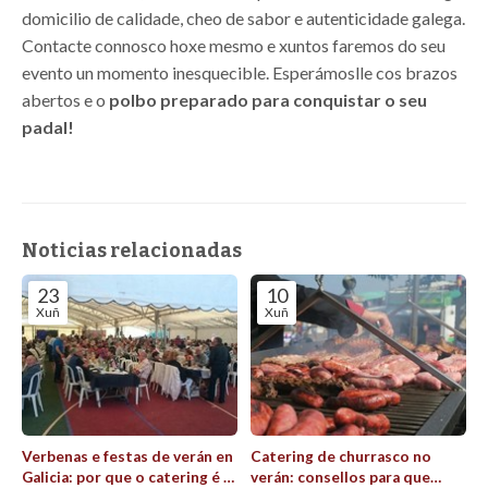
domicilio de calidade, cheo de sabor e autenticidade galega.
Contacte connosco hoxe mesmo e xuntos faremos do seu
evento un momento inesquecible. Esperámoslle cos brazos
abertos e o
polbo preparado para conquistar o seu
padal!
Noticias relacionadas
23
10
Xuñ
Xuñ
Verbenas e festas de verán en
Catering de churrasco no
Galicia: por que o catering é a
verán: consellos para que