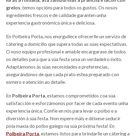
grelos
, temos opcións para todos os gustos. Os nosos
ingredientes frescos e de calidade garanten unha
experiencia gastronómica única e deliciosa.
En Polbeira Porta, nos enorgullece ofrecerlle un servizo de
cátering a domicilio que supera todas as súas expectativas.
O noso equipo profesional e amable encargarase de todos
os detalles para que a súa festa sexa un verdadeiro éxito.
Adaptámonos ás súas necesidades e preferencias,
asegurándonos de que cada prato estea preparado con
esmero e atención ao detalle.
En
Polbeira Porta
, estamos comprometidos coa súa
satisfacción e esforzámonos por facer de cada evento unha
experiencia única. Confíe en nós para levar o polbo e a
diversión á súa festa. Non espere máis e déixese seducir
pola maxia do polbo galego na súa próxima festa! En
Polbeira Porta
, estamos listos para brindarlle un cátering a