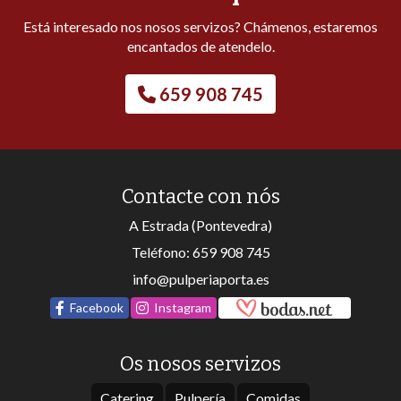
Está interesado nos nosos servizos? Chámenos, estaremos
encantados de atendelo.
659 908 745
Contacte con nós
A Estrada (Pontevedra)
Teléfono:
659 908 745
info@pulperiaporta.es
Facebook
Instagram
Os nosos servizos
Catering
Pulpería
Comidas