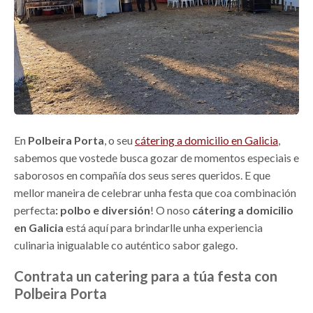
En
Polbeira Porta
, o seu
cátering a domicilio en Galicia
,
sabemos que vostede busca gozar de momentos especiais e
saborosos en compañía dos seus seres queridos. E que
mellor maneira de celebrar unha festa que coa combinación
perfecta
: polbo e diversión
! O noso
cátering a domicilio
en Galicia
está aquí para brindarlle unha experiencia
culinaria inigualable co auténtico sabor galego.
Contrata un catering para a túa festa con
Polbeira Porta