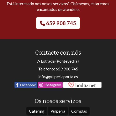
Está interesado nos nosos servizos? Chámenos, estaremos
encantados de atendelo.
659 908 745
Contacte con nós
A Estrada (Pontevedra)
Teléfono:
659 908 745
info@pulperiaporta.es
Facebook
Instagram
Os nosos servizos
Catering
Pulpería
Comidas