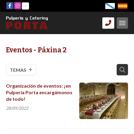
Eventos - Páxina 2
TEMAS
Organización de eventos: ¡en
Pulpería Porta encargámonos
de todo!
28/09/2022