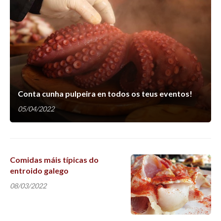
Conta cunha pulpeira en todos os teus eventos!
05/04/2022
Comidas máis típicas do
entroido galego
08/03/2022