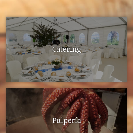
Catering
Pulpería