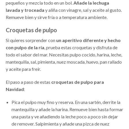
pequeños y mezcla todo en un bol.
Añade la lechuga
lavada y troceada
y aliña con vinagre, sal y aceite al gusto.
Remueve bien y sirve fría o a temperatura ambiente.
Croquetas de pulpo
Si quieres sorprender con
un aperitivo diferente y hecho
con pulpo de la ría
, prueba estas croquetas y disfruta de
todo el sabor del mar. Necesitas pulpo cocido, harina, leche,
mantequilla, sal, pimienta, nuez moscada, huevo, pan rallado
y aceite para freír.
El paso a paso de estas
croquetas de pulpo para
Navidad
:
Pica el pulpo muy fino y reserva. En una sartén, derrite la
mantequilla y añade la harina. Remueve bien hasta formar
una pasta y ve añadiendo la leche poco a poco sin dejar
de remover. Salpimienta y añade una pizca de nuez