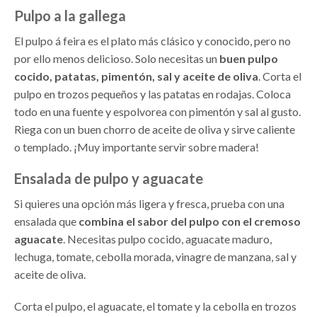
Pulpo a la gallega
El pulpo á feira es el plato más clásico y conocido, pero no
por ello menos delicioso. Solo necesitas un
buen pulpo
cocido, patatas, pimentón, sal y aceite de oliva
. Corta el
pulpo en trozos pequeños y las patatas en rodajas. Coloca
todo en una fuente y espolvorea con pimentón y sal al gusto.
Riega con un buen chorro de aceite de oliva y sirve caliente
o templado. ¡Muy importante servir sobre madera!
Ensalada de pulpo y aguacate
Si quieres una opción más ligera y fresca, prueba con una
ensalada que
combina el sabor del pulpo con el cremoso
aguacate
. Necesitas pulpo cocido, aguacate maduro,
lechuga, tomate, cebolla morada, vinagre de manzana, sal y
aceite de oliva.
Corta el pulpo, el aguacate, el tomate y la cebolla en trozos