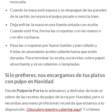
moscada.
Cuando la masa esté espesa y se despegue de las paredes
de la sartén, incorpora el pulpo picado y mezcla bien.
Deja enfriar la masa en una fuente untada con aceite.
Cuando esté fría, forma las croquetas con las manos o
con dos cucharas.
Pasa las croquetas por huevo batido y pan rallado y
fríelas en abundante aceite caliente hasta que estén
doradas. Para terminar la receta, escúrrelas sobre papel
absorbente y sirve calientes o templadas.
Si lo prefieres, nos encargamos de tus platos
con pulpo en Navidad
Desde
Pulpería Porta
te animamos a disfrutar de todo el
sabor de las recetas de pulpo de la ría por Navidad, pero si
necesitas una mano profesional, recuerda que estamos a tu
disposición. ¡
Descubre nuestro catering aquí
! Y si tienes