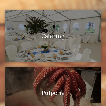
Catering
Pulpería