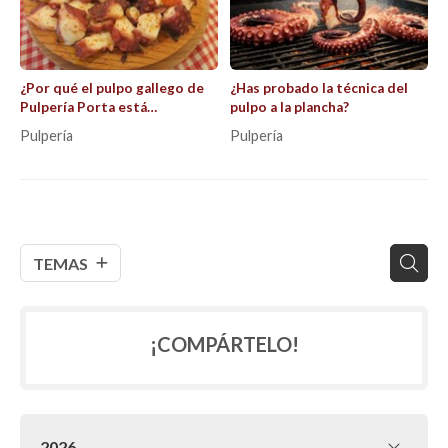
¿Por qué el pulpo gallego de
¿Has probado la técnica del
Pulpería Porta está
pulpo a la plancha?
considerado uno de los
Pulpería
Pulpería
mejores?
TEMAS
¡COMPÁRTELO!
2026