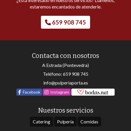
¿Está interesado en nuestros servicios? Llámenos,
estaremos encantados de atenderle.
659 908 745
Contacta con nosotros
A Estrada (Pontevedra)
Teléfono:
659 908 745
info@pulperiaporta.es
Facebook
Instagram
Nuestros servicios
Catering
Pulpería
Comidas