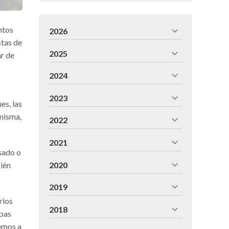
ntos
2026
stas de
2025
ar de
2024
2023
es, las
 misma,
2022
2021
asado o
2020
bién
2019
rios
2018
rpas
nemos a