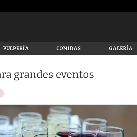
PULPERÍA
COMIDAS
GALERÍA
ara grandes eventos
o