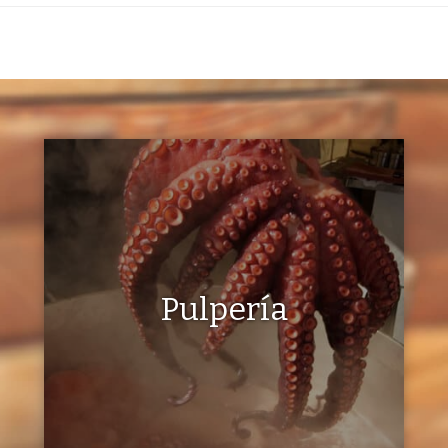
Pulpería