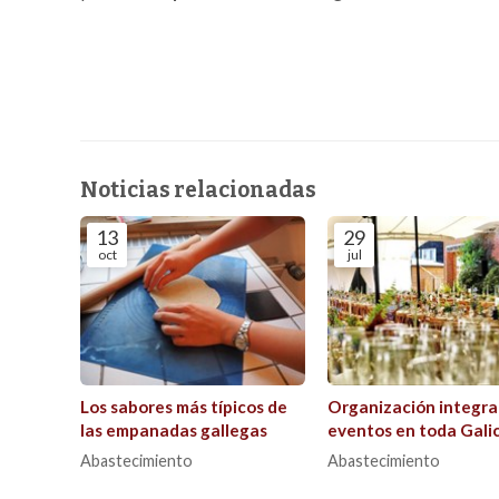
Noticias relacionadas
13
29
oct
jul
Los sabores más típicos de
Organización integra
las empanadas gallegas
eventos en toda Gali
Abastecimiento
Abastecimiento