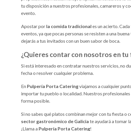
tu disposición a nuestros profesionales, camareros y coc
evento.
Apostar por
la comida tradicional
es un acierto. Cada
eventos, ya que pocas personas se resisten a una buena 
dejarás a tus invitados con un buen sabor de boca.
¿Quieres contar con nosotros en tu 
Si está interesado en contratar nuestros servicios, no 
fecha o resolver cualquier problema.
En
Pulpería Porta Catering
viajamos a cualquier punt
importar tu pueblo o localidad. Nuestros profesionales e
forma posible.
Si no sabes qué platos combinan mejor con tu fiesta o 
sector gastronómico de Galicia
te ayudará a tomar la
¡Llama a
Pulpería Porta Catering
!