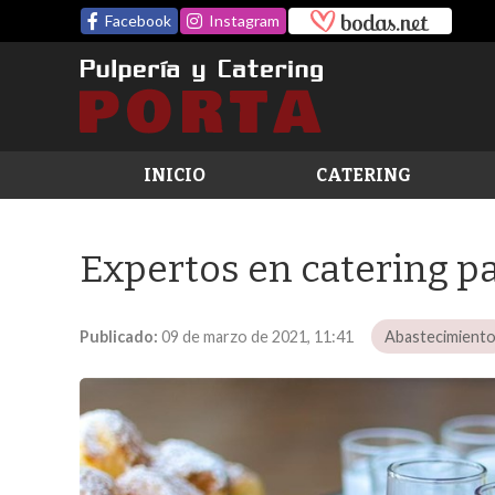
Facebook
Instagram
INICIO
CATERING
Expertos en catering p
Publicado:
09 de marzo de 2021, 11:41
Abastecimient