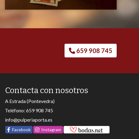
659 908 745
Contacta con nosotros
A Estrada (Pontevedra)
Teléfono:
659 908 745
info@pulperiaporta.es
Facebook
Instagram