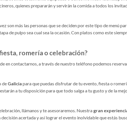
ineros, quienes prepararán y servirán la comida a todos los invitad
 vez son más las personas que se deciden por este tipo de menú par
tapa de pulpo sea cual sea la ocasión. Con platos como este siemp
fiesta, romería o celebración?
dude en contactarnos, a través de nuestro teléfono podemos reserva
o de
Galicia
para que puedas disfrutar de tu evento, fiesta o romerí
starán a tu disposición para que todo salga a tu gusto y de la mej
celebración, llámanos y te asesoraremos. Nuestra
gran experiencia
 decisión acertada y así lograr el evento inolvidable que estás bus