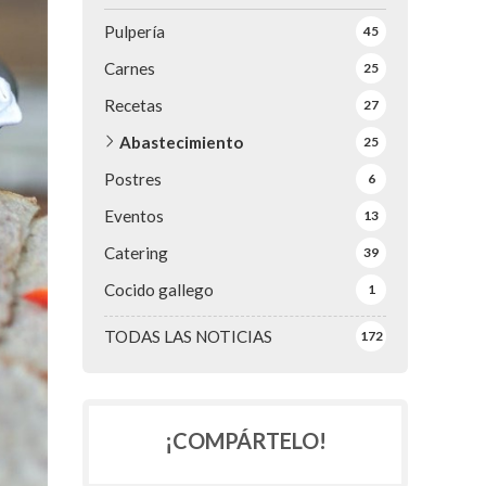
Pulpería
45
Carnes
25
Recetas
27
Abastecimiento
25
Postres
6
Eventos
13
Catering
39
Cocido gallego
1
TODAS LAS NOTICIAS
172
¡COMPÁRTELO!