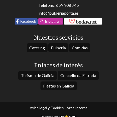
Teléfono:
659 908 745
info@pulperiaporta.es
Facebook
Instagram
Nuestros servicios
Catering
Pulpería
Comidas
Enlaces de interés
Turismo de Galicia
Concello da Estrada
Fiestas en Galicia
Aviso legal y Cookies
-
Área Interna