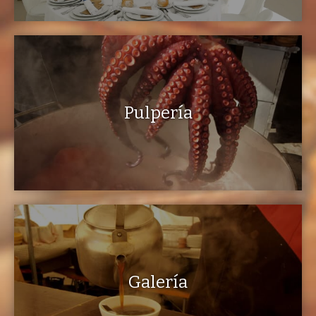
Pulpería
Galería