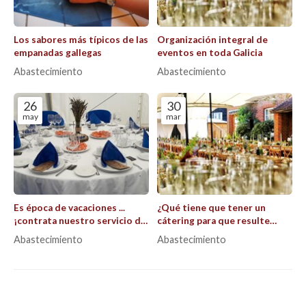
Los sabores más típicos de las
Organización integral de
empanadas gallegas
eventos en toda Galicia
Abastecimiento
Abastecimiento
26
30
may
mar
Es época de vacaciones ...
¿Qué tiene que tener un
¡contrata nuestro servicio de
cátering para que resulte
catering!
profesional?
Abastecimiento
Abastecimiento