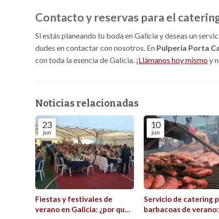
Contacto y reservas para el catering
Si estás planeando tu boda en Galicia y deseas un servi
dudes en contactar con nosotros. En
Pulpería Porta C
con toda la esencia de Galicia. ¡
Llámanos hoy mismo
y n
Noticias relacionadas
23
10
jun
jun
Fiestas y festivales de
Servicio de catering 
verano en Galicia: ¿por qué
barbacoas de verano: