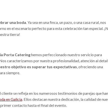
ebrar una boda
. Ya sea en una finca, un pazo, o una casa rural, nos
no en el escenario perfecto para esta celebración tan especial. ¡
estra tierra!
ía Porta Catering
hemos perfeccionado nuestro servicio para
 Nos caracterizamos por nuestra profesionalidad, atención al detal
estro objetivo es superar tus expectativas
, ofreciendo una
para siempre.
 cliente se refleja en los numerosos testimonios de parejas que ha
oda en Galicia
. Ellos destacan nuestra dedicación, la calidad de nue
primer contacto hasta el final del evento.