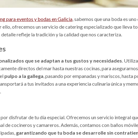
ing para eventos y bodas en Galicia
, sabemos que una boda es uno 
ello, ofrecemos un servicio de catering especializado que lleva to
etalle refleje la tradición y la calidad que nos caracteriza.
es
nalizados que se adaptan a tus gustos y necesidades
. Utili
ticamente directos del mar hasta nuestras cocinas, para asegurarnos
 el
pulpo a la gallega
, pasando por empanadas y mariscos, hasta p
ansportará a tus invitados a una experiencia culinaria única y mem
.
or disfrutar de tu día especial. Ofrecemos un servicio integral qu
onal de cocineros y camareros. Además, contamos con baños móvile
ipadas,
garantizando que tu boda se desarrolle sin contrati