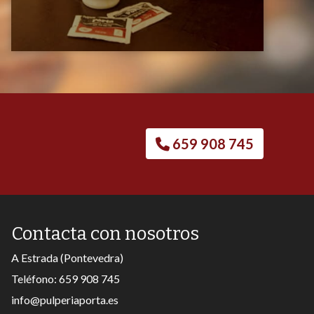
659 908 745
Contacta con nosotros
A Estrada (Pontevedra)
Teléfono:
659 908 745
info@pulperiaporta.es