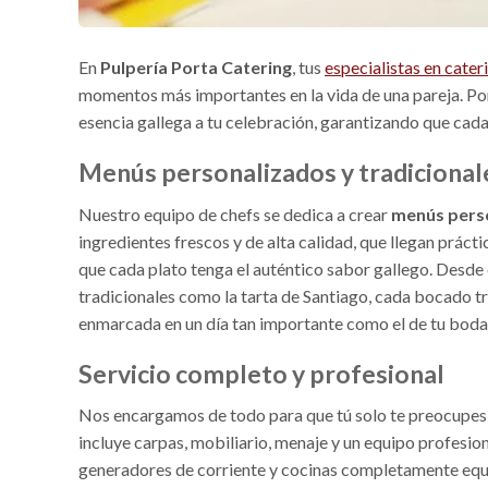
En
Pulpería Porta Catering
, tus
especialistas en cater
momentos más importantes en la vida de una pareja. Por 
esencia gallega a tu celebración, garantizando que cada d
Menús personalizados y tradicional
Nuestro equipo de chefs se dedica a crear
menús perso
ingredientes frescos y de alta calidad, que llegan prác
que cada plato tenga el auténtico sabor gallego. Desde
tradicionales como la tarta de Santiago, cada bocado tr
enmarcada en un día tan importante como el de tu boda
Servicio completo y profesional
Nos encargamos de todo para que tú solo te preocupes p
incluye carpas, mobiliario, menaje y un equipo profesi
generadores de corriente y cocinas completamente equ