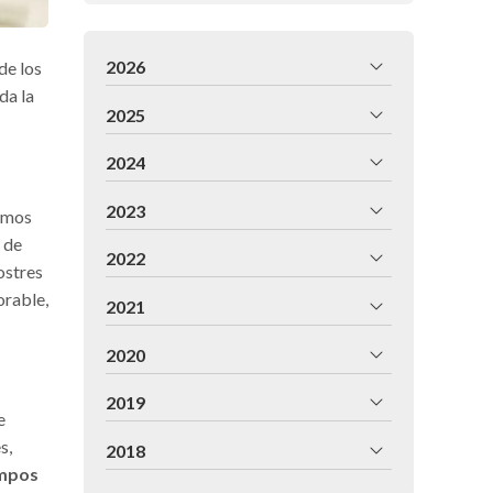
2026
de los
da la
2025
2024
2023
zamos
 de
2022
ostres
orable,
2021
2020
2019
e
s,
2018
empos