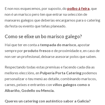
E non nos esquecemos, por suposto, do
polbo á feira
, que
non é un marisco pero ten que entrar na selección de
manxares galegos que deberías encargarnos para o catering
da festa ou evento que teñas planeado.
Como se elixe un bo marisco galego?
Hai que ter en conta a
tempada do marisco
, apostar
sempre por
produto fresco
e de proximidade e, en caso de
non ser un profesional, deixarse asesorar polos que saben.
Respectando todas estas premisas e facendo cada día as
mellores eleccións, en
Pulpería Porta Catering
podemos
personalizar o teu menú ao detalle, combinando mariscos,
carnes, peixes e entrantes con
viños galegos como o
Albariño, Godello ou Mencía.
Queres un catering con auténtico sabor a Galicia?