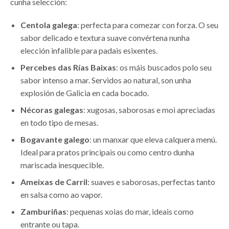
cunha selección:
Centola galega
: perfecta para comezar con forza. O seu
sabor delicado e textura suave convértena nunha
elección infalible para padais esixentes.
Percebes das Rías Baixas
: os máis buscados polo seu
sabor intenso a mar. Servidos ao natural, son unha
explosión de Galicia en cada bocado.
Nécoras galegas
: xugosas, saborosas e moi apreciadas
en todo tipo de mesas.
Bogavante galego
: un manxar que eleva calquera menú.
Ideal para pratos principais ou como centro dunha
mariscada inesquecible.
Ameixas de Carril
: suaves e saborosas, perfectas tanto
en salsa como ao vapor.
Zamburiñas
: pequenas xoias do mar, ideais como
entrante ou tapa.