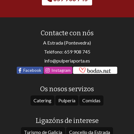
Contacte con nós
A Estrada (Pontevedra)
Teléfono:
659 908 745
info@pulperiaporta.es
Facebook
Instagram
Os nosos servizos
Catering
Pulpería
Comidas
Ligazóns de interese
Turismo de Galicia
Concello da Estrada