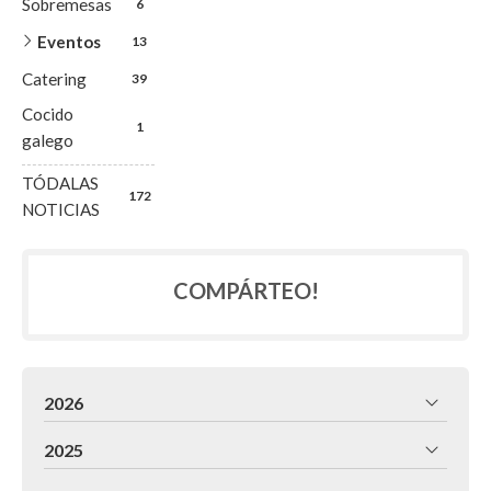
Sobremesas
6
Eventos
13
Catering
39
Cocido
1
galego
TÓDALAS
172
NOTICIAS
COMPÁRTEO!
2026
2025