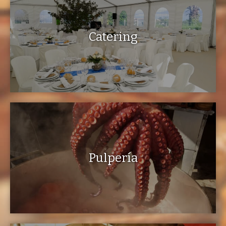
Catering
Pulpería