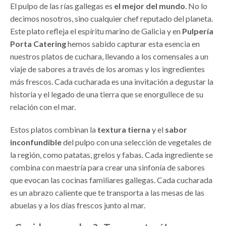
El pulpo de las rías gallegas es
el mejor del mundo
. No lo
decimos nosotros, sino cualquier chef reputado del planeta.
Este plato refleja el espíritu marino de Galicia y en
Pulpería
Porta Catering
hemos sabido capturar esta esencia en
nuestros platos de cuchara, llevando a los comensales a un
viaje de sabores a través de los aromas y los ingredientes
más frescos. Cada cucharada es una invitación a degustar la
historia y el legado de una tierra que se enorgullece de su
relación con el mar.
Estos platos combinan la
textura tierna
y el
sabor
inconfundible
del pulpo con una selección de vegetales de
la región, como patatas, grelos y fabas. Cada ingrediente se
combina con maestría para crear una sinfonía de sabores
que evocan las cocinas familiares gallegas. Cada cucharada
es un abrazo caliente que te transporta a las mesas de las
abuelas y a los días frescos junto al mar.