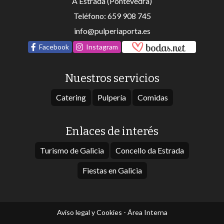
A Estrada (Pontevedra)
Teléfono:
659 908 745
info@pulperiaporta.es
Facebook
Instagram
Nuestros servicios
Catering
Pulpería
Comidas
Enlaces de interés
Turismo de Galicia
Concello da Estrada
Fiestas en Galicia
Aviso legal y Cookies
-
Área Interna