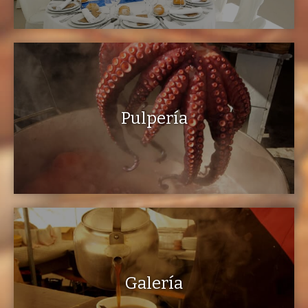
Pulpería
Galería