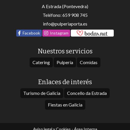
A Estrada (Pontevedra)
Teléfono:
659 908 745
info@pulperiaporta.es
Facebook
Instagram
Nuestros servicios
Catering
Pulpería
Comidas
Enlaces de interés
Turismo de Galicia
Concello da Estrada
Fiestas en Galicia
Aviso legal y Cookies
-
Área Interna