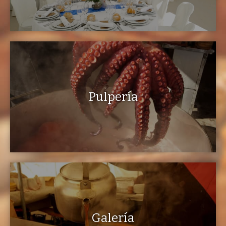
Pulpería
Galería