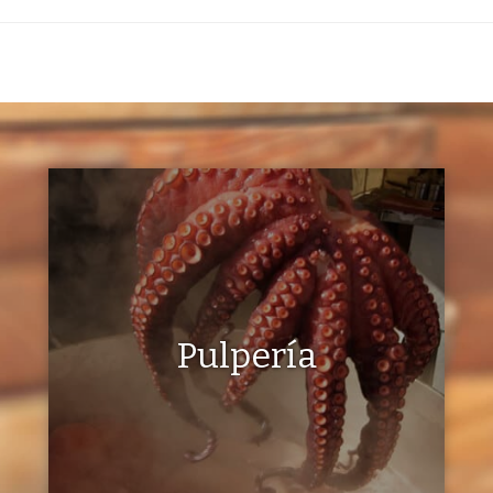
Pulpería