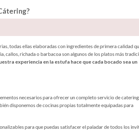
Cátering?
ias, todas ellas elaboradas con ingredientes de primera calidad q
ria, callos, richada o barbacoa son algunos de los platos más tradic
uestra experiencia en la estufa hace que cada bocado sea un
mentos necesarios para ofrecer un completo servicio de catering. 
bién disponemos de cocinas propias totalmente equipadas para
alizables para que puedas satisfacer el paladar de todos los inv