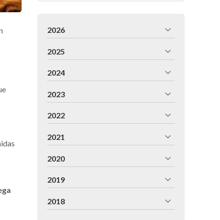
2026
n
s
2025
2024
ue
2023
2022
2021
midas
2020
2019
ega
2018