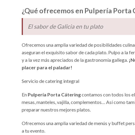
¿Qué ofrecemos en Pulpería Porta 
El sabor de Galicia en tu plato
Ofrecemos una amplia variedad de posibilidades culinar
aseguran el exquisito sabor de cada plato. Pulpo a la fe
y a la vez más apreciados de la gastronomía gallega.
¡N
placer para el paladar!
Servicio de catering integral
En
Pulpería Porta Cátering
contamos con todos los ele
mesas, manteles, vajilla, complementos… Así como tam
preparar nuestros mejores platos.
Ofrecemos una amplia variedad de menús y buffet person
a tu evento.