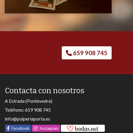
659 908 745
Contacta con nosotros
A Estrada (Pontevedra)
Teléfono:
659 908 745
info@pulperiaporta.es
Facebook
Instagram