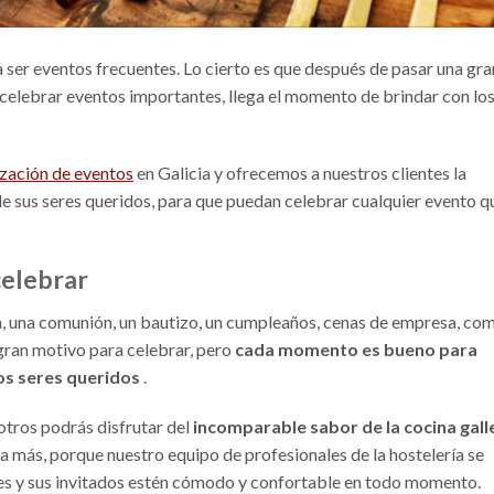
 ser eventos frecuentes. Lo cierto es que después de pasar una gra
 celebrar eventos importantes, llega el momento de brindar con lo
zación de eventos
en Galicia y ofrecemos a nuestros clientes la
e sus seres queridos, para que puedan celebrar cualquier evento q
celebrar
 una comunión, un bautizo, un cumpleaños, cenas de empresa, co
gran motivo para celebrar, pero
cada momento es bueno para
os seres queridos
.
otros podrás disfrutar del
incomparable sabor de la cocina gall
a más, porque nuestro equipo de profesionales de la hostelería se
tes y sus invitados estén cómodo y confortable en todo momento.