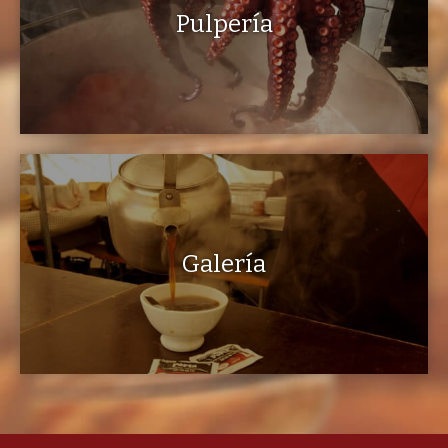
Pulpería
Galería