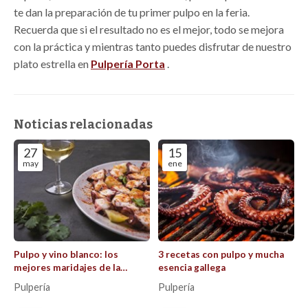
te dan la preparación de tu primer pulpo en la feria.
Recuerda que si el resultado no es el mejor, todo se mejora
con la práctica y mientras tanto puedes disfrutar de nuestro
plato estrella en
Pulpería Porta
.
Noticias relacionadas
27
15
may
ene
Pulpo y vino blanco: los
3 recetas con pulpo y mucha
mejores maridajes de la
esencia gallega
gastronomía gallega
Pulpería
Pulpería
explicados