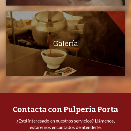
Galería
Contacta con Pulpería Porta
¿Está interesado en nuestros servicios? Llámenos,
estaremos encantados de atenderle.