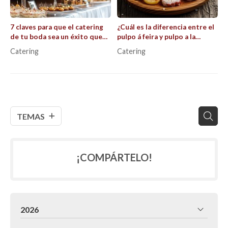
7 claves para que el catering
¿Cuál es la diferencia entre el
de tu boda sea un éxito que
pulpo á feira y pulpo a la
recuerden todos los
parrilla?
Catering
Catering
invitados
TEMAS
¡COMPÁRTELO!
2026