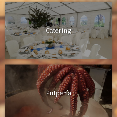
Catering
Pulpería