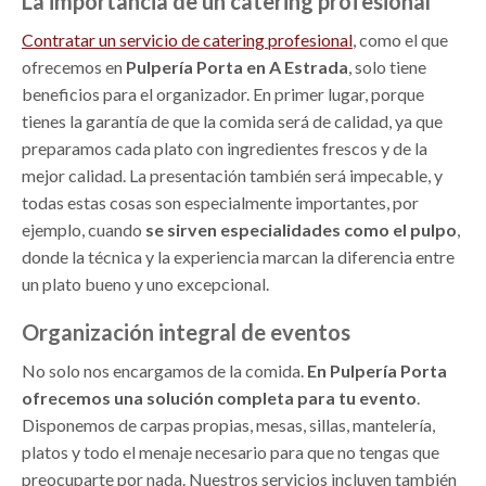
La importancia de un catering profesional
Contratar un servicio de catering profesional
, como el que
ofrecemos en
Pulpería Porta en A Estrada
, solo tiene
beneficios para el organizador. En primer lugar, porque
tienes la garantía de que la comida será de calidad, ya que
preparamos cada plato con ingredientes frescos y de la
mejor calidad. La presentación también será impecable, y
todas estas cosas son especialmente importantes, por
ejemplo, cuando
se sirven especialidades como el pulpo
,
donde la técnica y la experiencia marcan la diferencia entre
un plato bueno y uno excepcional.
Organización integral de eventos
No solo nos encargamos de la comida.
En Pulpería Porta
ofrecemos una solución completa para tu evento
.
Disponemos de carpas propias, mesas, sillas, mantelería,
platos y todo el menaje necesario para que no tengas que
preocuparte por nada. Nuestros servicios incluyen también