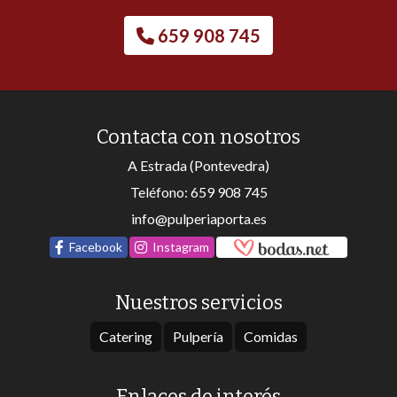
659 908 745
Contacta con nosotros
A Estrada (Pontevedra)
Teléfono:
659 908 745
info@pulperiaporta.es
Facebook
Instagram
Nuestros servicios
Catering
Pulpería
Comidas
Enlaces de interés