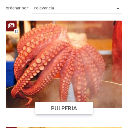
ordenar por:
15
PULPERIA