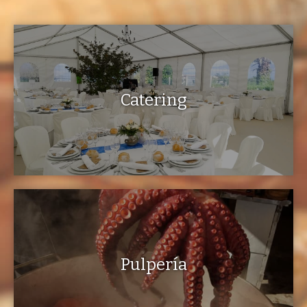
Catering
Pulpería