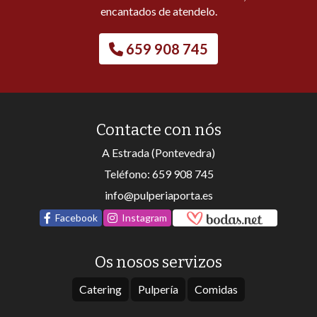
encantados de atendelo.
659 908 745
Contacte con nós
A Estrada (Pontevedra)
Teléfono:
659 908 745
info@pulperiaporta.es
Facebook
Instagram
Os nosos servizos
Catering
Pulpería
Comidas